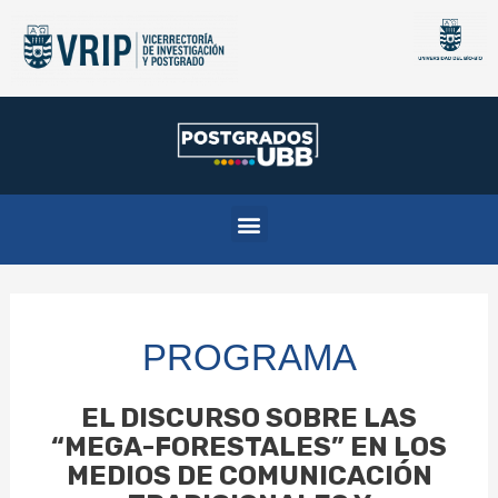
Skip
to
content
Menu
PROGRAMA
EL DISCURSO SOBRE LAS
“MEGA-FORESTALES” EN LOS
MEDIOS DE COMUNICACIÓN