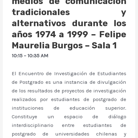
medios de comunicación
tradicionales y
alternativos durante los
años 1974 a 1999 – Felipe
Maurelia Burgos – Sala 1
10:15 – 10:35 AM
El Encuentro de Investigación de Estudiantes
de Postgrado es una instancia de divulgación
de los resultados de proyectos de investigación
realizados por estudiantes de postgrado de
instituciones de educación superior.
Constituye un espacio de diálogo
interdisciplinario entre estudiantes de
postgrado de universidades chilenas y